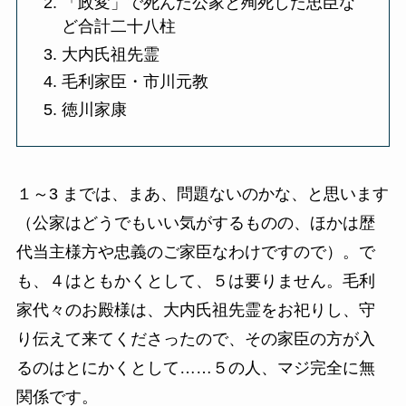
「政変」で死んだ公家と殉死した忠臣な
ど合計二十八柱
大内氏祖先霊
毛利家臣・市川元教
徳川家康
１～3 までは、まあ、問題ないのかな、と思います
（公家はどうでもいい気がするものの、ほかは歴
代当主様方や忠義のご家臣なわけですので）。で
も、４はともかくとして、５は要りません。毛利
家代々のお殿様は、大内氏祖先霊をお祀りし、守
り伝えて来てくださったので、その家臣の方が入
るのはとにかくとして……５の人、マジ完全に無
関係です。