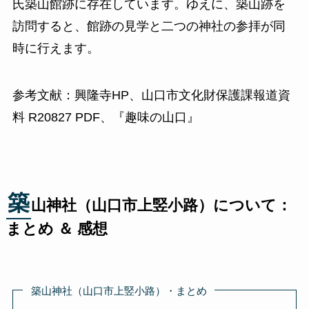
氏築山館跡に存在しています。ゆえに、築山跡を
訪問すると、館跡の見学と二つの神社の参拝が同
時に行えます。
参考文献：興隆寺HP、山口市文化財保護課報道資
料 R20827 PDF、『趣味の山口』
築
山神社（山口市上竪小路）について：
まとめ ＆ 感想
築山神社（山口市上竪小路）・まとめ