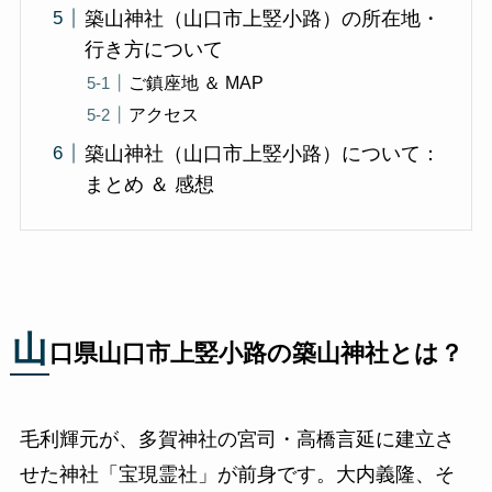
築山神社（山口市上竪小路）の所在地・
行き方について
ご鎮座地 ＆ MAP
アクセス
築山神社（山口市上竪小路）について：
まとめ ＆ 感想
山
口県山口市上竪小路の築山神社とは？
毛利輝元が、多賀神社の宮司・高橋言延に建立さ
せた神社「宝現霊社」が前身です。大内義隆、そ