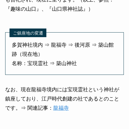
『趣味の山口』、『山口県神社誌』）
ご鎮座地の変遷
多賀神社境内 ⇒ 龍福寺 ⇒ 後河原 ⇒ 築山館
跡（現在地）
名称：宝現霊社 ⇒ 築山神社
なお、現在龍福寺境内には宝現霊社という神社が
鎮座しており、江戸時代創建の社であるとのこと
です。⇒ 関連記事：
龍福寺