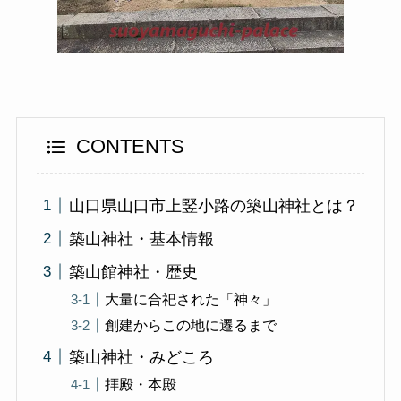
CONTENTS
山口県山口市上竪小路の築山神社とは？
築山神社・基本情報
築山館神社・歴史
大量に合祀された「神々」
創建からこの地に遷るまで
築山神社・みどころ
拝殿・本殿