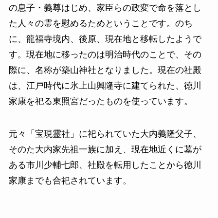
の息子・義尊はじめ、家臣らの政変で命を落とし
た人々の霊を慰めるためということです。のち
に、龍福寺境内、後原、現在地と移転したようで
す。現在地に移ったのは明治時代のことで、その
際に、名称が築山神社となりました。現在の社殿
は、江戸時代に氷上山興隆寺に建てられた、徳川
家康を祀る東照宮だったものを使っています。
元々「宝現霊社」に祀られていた大内義隆父子、
そのた大内家先祖一族に加え、現在地近くに墓が
ある市川少輔七郎、社殿を転用したことから徳川
家康までも合祀されています。