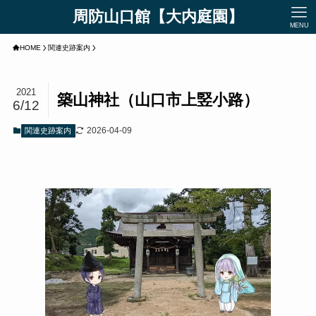
周防山口館【大内庭園】
MENU
HOME
関連史跡案内
2021
築山神社（山口市上竪小路）
6/12
2026-04-09
関連史跡案内