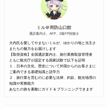
ミル＠周防山口館
通訳案内士、AFP、2級FP技能士
大内氏を愛してやまないミルが、ゆかりの地と当主さ
またちの魅力をお届けします
【取得資格】全国通訳案内士、旅行業務取扱管理者
ともに観光庁が認定する国家試験で以下を証明
１．日本の文化、歴史について外国からのお客さまに
ご案内できる基礎知識と語学力
２．旅行業を営むのに必要な法律、約款、観光地理の
知識や実務能力
あなたの旅を素敵にガイド & プランニングできます