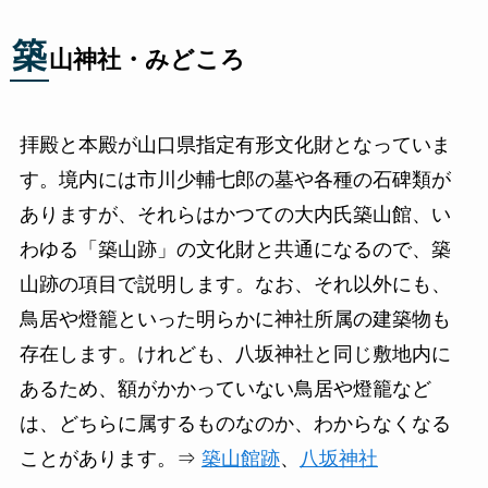
築
山神社・みどころ
拝殿と本殿が山口県指定有形文化財となっていま
す。境内には市川少輔七郎の墓や各種の石碑類が
ありますが、それらはかつての大内氏築山館、い
わゆる「築山跡」の文化財と共通になるので、築
山跡の項目で説明します。なお、それ以外にも、
鳥居や燈籠といった明らかに神社所属の建築物も
存在します。けれども、八坂神社と同じ敷地内に
あるため、額がかかっていない鳥居や燈籠など
は、どちらに属するものなのか、わからなくなる
ことがあります。⇒
築山館跡
、
八坂神社