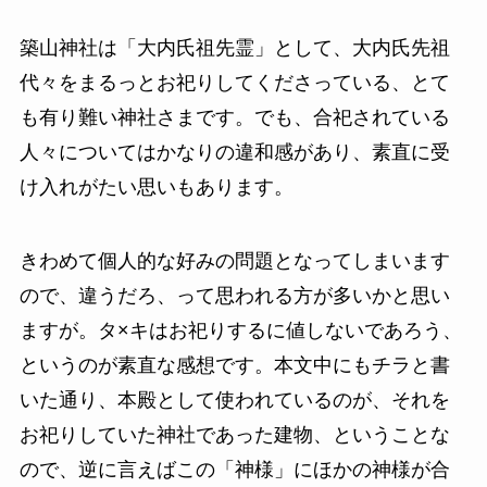
築山神社は「大内氏祖先霊」として、大内氏先祖
代々をまるっとお祀りしてくださっている、とて
も有り難い神社さまです。でも、合祀されている
人々についてはかなりの違和感があり、素直に受
け入れがたい思いもあります。
きわめて個人的な好みの問題となってしまいます
ので、違うだろ、って思われる方が多いかと思い
ますが。タ×キはお祀りするに値しないであろう、
というのが素直な感想です。本文中にもチラと書
いた通り、本殿として使われているのが、それを
お祀りしていた神社であった建物、ということな
ので、逆に言えばこの「神様」にほかの神様が合