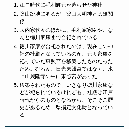
江戸時代に毛利輝元が造らせた神社
築山跡地にあるが、築山大明神とは無関
係
大内家代々のほかに、毛利家家臣や、な
んと徳川家康まで合祀されている
徳川家康が合祀されたのは、現在この神
社の社殿となっているのが、元々家康を
祀っていた東照宮を移築したものだった
ため。むろん、日光東照宮ではなく、氷
上山興隆寺の中に東照宮があった
移築されたもので、いきなり徳川家康な
どが祀られているけれども、社殿は江戸
時代からのものとなるから、そこそこ歴
史があるため、県指定文化財となってい
る