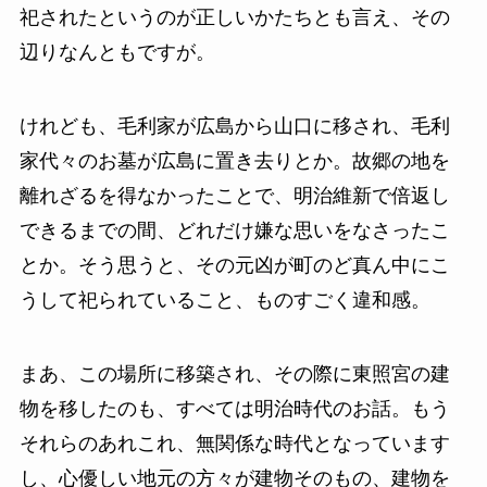
祀されたというのが正しいかたちとも言え、その
辺りなんともですが。
けれども、毛利家が広島から山口に移され、毛利
家代々のお墓が広島に置き去りとか。故郷の地を
離れざるを得なかったことで、明治維新で倍返し
できるまでの間、どれだけ嫌な思いをなさったこ
とか。そう思うと、その元凶が町のど真ん中にこ
うして祀られていること、ものすごく違和感。
まあ、この場所に移築され、その際に東照宮の建
物を移したのも、すべては明治時代のお話。もう
それらのあれこれ、無関係な時代となっています
し、心優しい地元の方々が建物そのもの、建物を