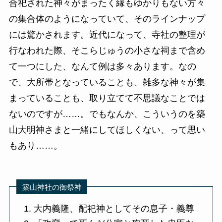
合祀された神々がまったく縁もゆかりもない方々
の集合体のようになっていて、そのラインナップ
には驚かされます。近代になって、寺社の整理が
行なわれた際、そこらじゅうの小さな祠まで含め
て一つにした、なんて例は多々あります。なの
で、大所帯となっていることも、雑多な神々が集
まっていることも、取り立てて不思議なことでは
ないのですが……。でもなんか、こういうのを築
山大明神さまと一緒にしてほしくない、って思い
もあり……。
築山神社の御祭神
大内義隆、配祀神としてその息子・義尊