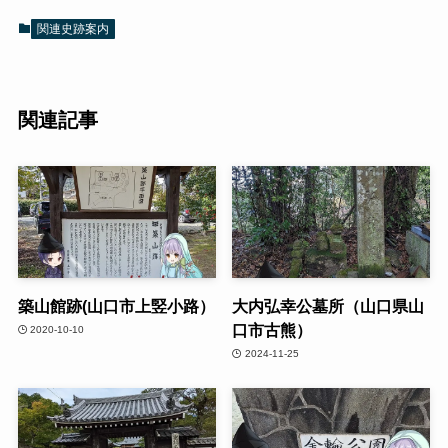
関連史跡案内
関連記事
築山館跡(山口市上竪小路）
大内弘幸公墓所（山口県山
口市古熊）
2020-10-10
2024-11-25