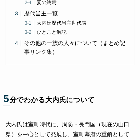
宴の終焉
歴代当主一覧
大内氏歴代当主世代表
ひとこと解説
その他の一族の人々について（まとめ記
事リンク集）
5
分でわかる大内氏について
大内氏は室町時代に、周防・長門国（現在の山口
県）を中心として発展し、室町幕府の重鎮として