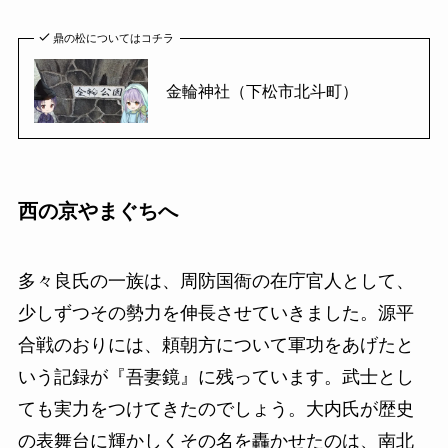
鼎の松についてはコチラ
金輪神社（下松市北斗町）
西の京やまぐちへ
多々良氏の一族は、周防国衙の在庁官人として、
少しずつその勢力を伸長させていきました。源平
合戦のおりには、頼朝方について軍功をあげたと
いう記録が『吾妻鏡』に残っています。武士とし
ても実力をつけてきたのでしょう。大内氏が歴史
の表舞台に輝かしくその名を轟かせたのは、南北