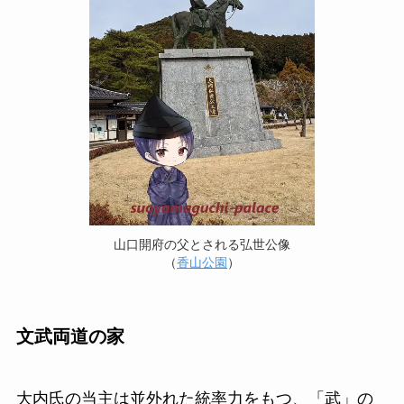
山口開府の父とされる弘世公像
（
香山公園
）
文武両道の家
大内氏の当主は並外れた統率力をもつ、「武」の