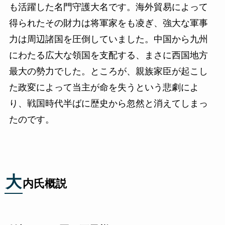
も活躍した名門守護大名です。海外貿易によって
得られたその財力は将軍家をも凌ぎ、強大な軍事
力は周辺諸国を圧倒していました。中国から九州
にわたる広大な領国を支配する、まさに西国地方
最大の勢力でした。ところが、親族家臣が起こし
た政変によって当主が命を失うという悲劇によ
り、戦国時代半ばに歴史から忽然と消えてしまっ
たのです。
大
内氏概説