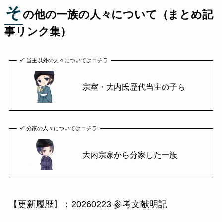
そ
の他の一族の人々について（まとめ記
事リンク集）
当主以外の人々についてはコチラ
宗室・大内氏歴代当主の子ら
分家の人々についてはコチラ
大内宗家から分家した一族
【更新履歴】：20260223 参考文献明記