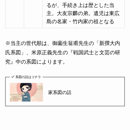
るが、手続き上は歴とした当
主。大友宗麟の弟。遺児は東広
島の名家・竹内家の祖となる
※当主の世代順は、御薗生翁甫先生の「新撰大内
氏系図」、米原正義先生の『戦国武士と文芸の研
究』中の系図によります。
系図の話はコチラ
家系図の話