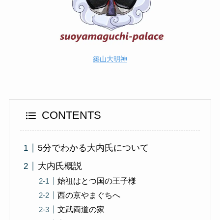
築山大明神
CONTENTS
5分でわかる大内氏について
大内氏概説
始祖はとつ国の王子様
西の京やまぐちへ
文武両道の家