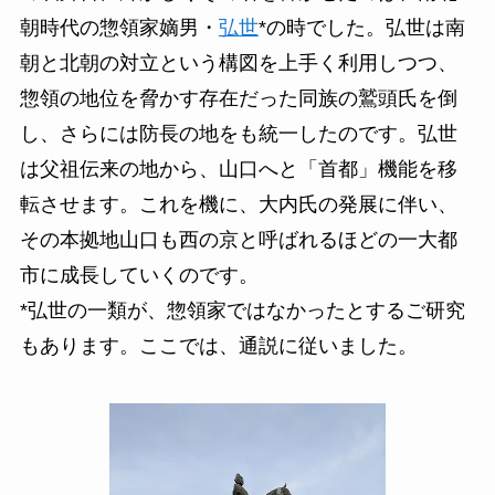
朝時代の惣領家嫡男・
弘世
*の時でした。弘世は南
朝と北朝の対立という構図を上手く利用しつつ、
惣領の地位を脅かす存在だった同族の鷲頭氏を倒
し、さらには防長の地をも統一したのです。弘世
は父祖伝来の地から、山口へと「首都」機能を移
転させます。これを機に、大内氏の発展に伴い、
その本拠地山口も西の京と呼ばれるほどの一大都
市に成長していくのです。
*弘世の一類が、惣領家ではなかったとするご研究
もあります。ここでは、通説に従いました。