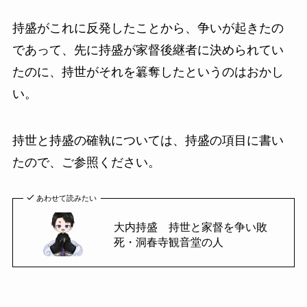
持盛がこれに反発したことから、争いが起きたの
であって、先に持盛が家督後継者に決められてい
たのに、持世がそれを簒奪したというのはおかし
い。
持世と持盛の確執については、持盛の項目に書い
たので、ご参照ください。
あわせて読みたい
大内持盛 持世と家督を争い敗
死・洞春寺観音堂の人