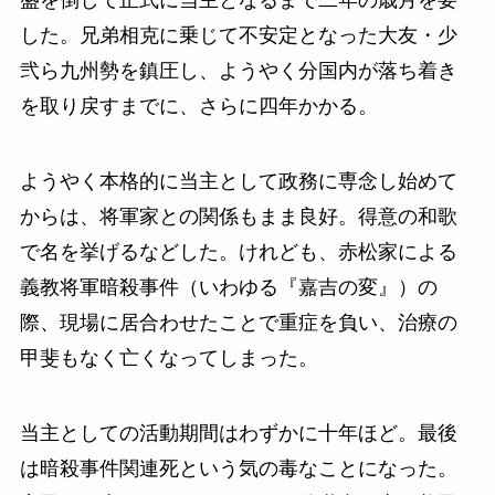
盛を倒して正式に当主となるまで二年の歳月を要
した。兄弟相克に乗じて不安定となった大友・少
弐ら九州勢を鎮圧し、ようやく分国内が落ち着き
を取り戻すまでに、さらに四年かかる。
ようやく本格的に当主として政務に専念し始めて
からは、将軍家との関係もまま良好。得意の和歌
で名を挙げるなどした。けれども、赤松家による
義教将軍暗殺事件（いわゆる『嘉吉の変』）の
際、現場に居合わせたことで重症を負い、治療の
甲斐もなく亡くなってしまった。
当主としての活動期間はわずかに十年ほど。最後
は暗殺事件関連死という気の毒なことになった。