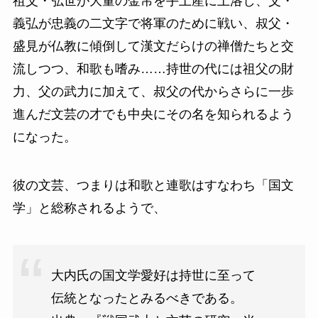
祖父・弘世が大量の金帛を手土産に上洛し、父・
義弘が忠義の二文字で将軍のために戦い、叔父・
盛見が仏教に傾倒して漢文だらけの禅僧たちと交
流しつつ、和歌も嗜み……持世の代には祖父の財
力、父の武力に加えて、叔父の代からさらに一歩
進んだ文芸の才でも中央にその名を知られるよう
になった。
彼の文芸、つまりは和歌と連歌はすなわち「国文
学」と総称されるようで、
大内氏の国文学愛好は持世に至って
伝統となったとみるべきである。