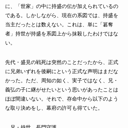
に、「世家」の中に持盛の伝が加えられているの
である。しかしながら、現在の系図では、持盛を
当主だったとは数えない。これは、単に「簒奪
者」持世が持盛を系図上から抹殺したわけではな
い。
先代・盛見の戦死は突然のことだったから、正式
に兄弟いずれを後嗣にという正式な声明はまだな
かった。ただ、周知の如く、実子ではなく、兄・
義弘の子に継がせたいという思いがあったことは
ほぼ間違いない。それで、存命中から以下のよう
な取り決めをし、幕府の許可も得ていた。
兄・持世 長門守護