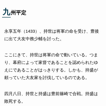
九
州平定
永享五年（1433）、持世は将軍の命を受け、豊後
に出て大友中務少輔を討った。
ここにきて、持世は将軍の命で動いている。つま
り、幕府によって家督であることを認められたゆ
えにであることがはっきりする。しかも、持盛が
頼っていた大友家を討伐しているのである。
四月八日、持世と持盛は豊前篠崎で合戦。持盛は
敗死する。