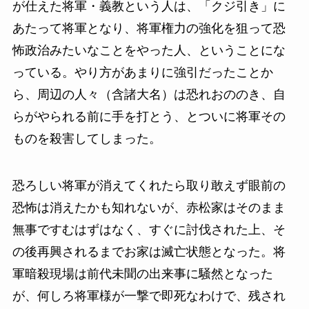
が仕えた将軍・義教という人は、「クジ引き」に
あたって将軍となり、将軍権力の強化を狙って恐
怖政治みたいなことをやった人、ということにな
っている。やり方があまりに強引だったことか
ら、周辺の人々（含諸大名）は恐れおののき、自
らがやられる前に手を打とう、とついに将軍その
ものを殺害してしまった。
恐ろしい将軍が消えてくれたら取り敢えず眼前の
恐怖は消えたかも知れないが、赤松家はそのまま
無事ですむはずはなく、すぐに討伐された上、そ
の後再興されるまでお家は滅亡状態となった。将
軍暗殺現場は前代未聞の出来事に騒然となった
が、何しろ将軍様が一撃で即死なわけで、残され