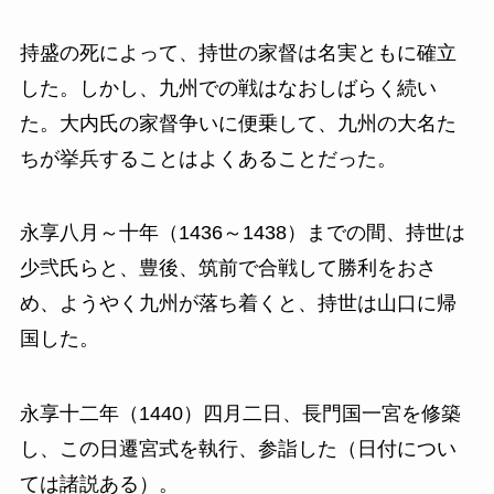
持盛の死によって、持世の家督は名実ともに確立
した。しかし、九州での戦はなおしばらく続い
た。大内氏の家督争いに便乗して、九州の大名た
ちが挙兵することはよくあることだった。
永享八月～十年（1436～1438）までの間、持世は
少弐氏らと、豊後、筑前で合戦して勝利をおさ
め、ようやく九州が落ち着くと、持世は山口に帰
国した。
永享十二年（1440）四月二日、長門国一宮を修築
し、この日遷宮式を執行、参詣した（日付につい
ては諸説ある）。