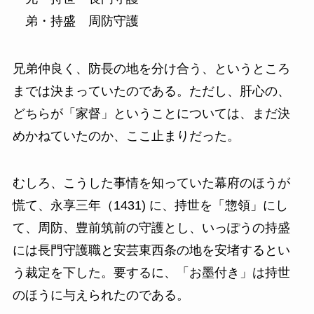
弟・持盛 周防守護
兄弟仲良く、防長の地を分け合う、というところ
までは決まっていたのである。ただし、肝心の、
どちらが「家督」ということについては、まだ決
めかねていたのか、ここ止まりだった。
むしろ、こうした事情を知っていた幕府のほうが
慌て、永享三年（1431) に、持世を「惣領」にし
て、周防、豊前筑前の守護とし、いっぽうの持盛
には長門守護職と安芸東西条の地を安堵するとい
う裁定を下した。要するに、「お墨付き」は持世
のほうに与えられたのである。