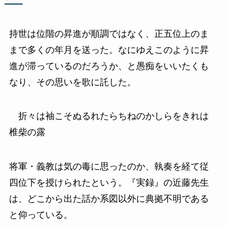
持世は位階の昇進が順調ではなく、正五位上のま
まで多くの年月を送った。なにゆえこのように昇
進が滞っているのだろうか、と愚痴をいいたくも
なり、その思いを歌に託した。
折々は袖こそぬるれたらちねのかしらをきれは
椎柴の露
将軍・義教は気の毒に思ったのか、執奏を経て従
四位下を授けられたという。『実録』の近藤先生
は、どこから出た話か系図以外に典拠不明である
と仰っている。