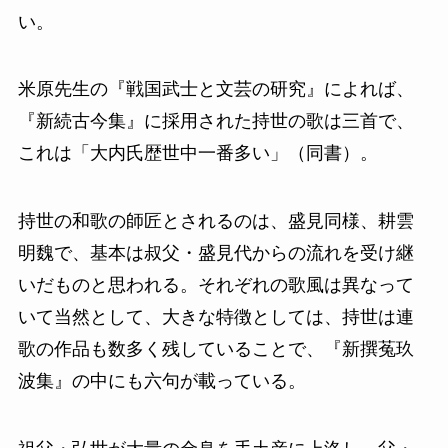
い。
米原先生の『戦国武士と文芸の研究』によれば、
『新続古今集』に採用された持世の歌は三首で、
これは「大内氏歴世中一番多い」（同書）。
持世の和歌の師匠とされるのは、盛見同様、耕雲
明魏で、基本は叔父・盛見代からの流れを受け継
いだものと思われる。それぞれの歌風は異なって
いて当然として、大きな特徴としては、持世は連
歌の作品も数多く残していることで、『新撰菟玖
波集』の中にも六句が載っている。