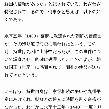
鮮国の信頼があった」と記されている。わざわざ
特記されているので、何事かと思えば、以下の如
くである。
永享五年（1433）幕府に派遣された朝鮮の使節団
が、その帰り道で海賊に襲われたという。この
時、持世は九州に出陣中だったが、この事件につ
いて調査させ、的確に処理した。このこよが、朝
鮮国王（世宗）に感謝されて、謝礼の使節が送ら
れてきたという。
いっぽう、持世自身は、家督相続の争いや九州平
定にあけくれ、朝鮮との通交に時間を割く余裕が
なかった。わずかに永享十二年（1440）一度きり