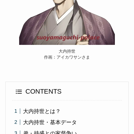
大内持世
作画：アイカワサンさま
CONTENTS
大内持世とは？
大内持世・基本データ
弟・持盛との家督争い