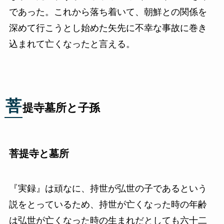
であった。これから落ち着いて、朝鮮との関係を
深めて行こうとし始めた矢先に不幸な事故に巻き
込まれて亡くなったと言える。
菩
提寺墓所と子孫
菩提寺と墓所
『実録』は頑なに、持世が弘世の子であるという
説をとっているため、持世が亡くなった時の年齢
は弘世が亡くなった時の生まれだとしても六十二