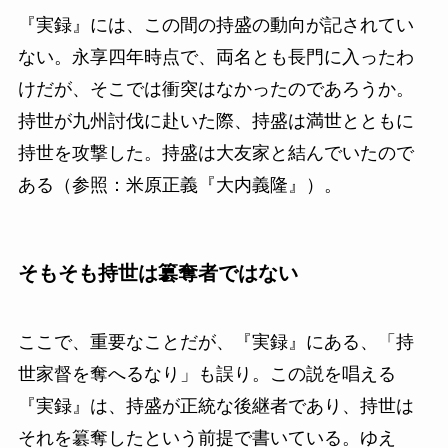
『実録』には、この間の持盛の動向が記されてい
ない。永享四年時点で、両名とも長門に入ったわ
けだが、そこでは衝突はなかったのであろうか。
持世が九州討伐に赴いた際、持盛は満世とともに
持世を攻撃した。持盛は大友家と結んでいたので
ある（参照：米原正義『大内義隆』）。
そもそも持世は簒奪者ではない
ここで、重要なことだが、『実録』にある、「持
世家督を奪へるなり」も誤り。この説を唱える
『実録』は、持盛が正統な後継者であり、持世は
それを簒奪したという前提で書いている。ゆえ