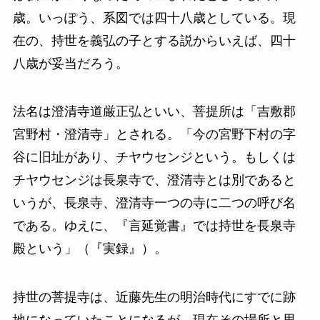
歳。いっぽう、系図では四十八歳としている。現
在の、持世を義弘の子とする説からいえば、四十
八歳が妥当だろう。
法名は澄清寺道厳正弘といい、菩提所は「吉敷郡
宮野村・澄清寺」とされる。「今の宮野下村の字
谷に旧址があり、チヤウセンジという。もしくは
チヤウセンジは長泉寺で、澄清寺とは別であると
いうが、長泉寺、澄清寺一つの寺に二つの呼び名
である。ゆえに、『言延覚書』では持世を長泉寺
殿という」（『実録』）。
持世の菩提寺は、近藤先生の明治時代にすでに跡