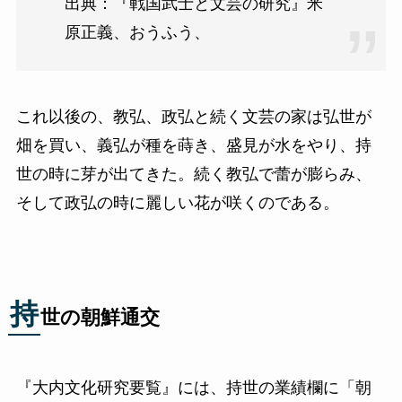
出典：『戦国武士と文芸の研究』米
原正義、おうふう、
これ以後の、教弘、政弘と続く文芸の家は弘世が
畑を買い、義弘が種を蒔き、盛見が水をやり、持
世の時に芽が出てきた。続く教弘で蕾が膨らみ、
そして政弘の時に麗しい花が咲くのである。
持
世の朝鮮通交
『大内文化研究要覧』には、持世の業績欄に「朝