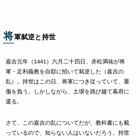
将
軍弑逆と持世
嘉吉元年（1441）六月二十四日、赤松満祐が将
軍・足利義教を自邸に招いて弑逆した（嘉吉の
乱）。持世はこの日、将軍につき従っていて、重
傷を負う。しかしながら、土塀を跳び越て幕府に
還る。
さて、この嘉吉の乱についてだが、教科書にも載
っているので、知らない人はいないだろう。持世