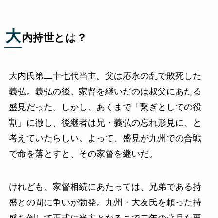
大
内持世とは？
大内氏第二十七代当主。父は応永の乱で敗死した
義弘。義弘の後、家督を継いだのは叔父にあたる
盛見だった。しかし、あくまで「繋ぎとしての役
割」に徹し、後継者は兄・義弘の忘れ形見に、と
考えていたらしい。よって、盛見が九州での合戦
で命を落とすと、その家督を継いだ。
けれども、家督相続にあたっては、兄弟である持
盛との間に争いが勃発。九州・大友氏を頼った持