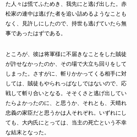
た人々は慌てふためき、我先にと逃げ出した。赤
松家の連中は逃げた者を追い詰めるようなことも
なく、見許しにしたので、持世も逃げていたら無
事であったはずである。
ところが、彼は将軍様に不届きなことをした賊徒
が許せなかったのか、その場で大立ち回りをして
しまった。さすがに、斬りかかってくる相手に対
しては、賊徒もやられっぱなしではないので、応
戦して斬り合いとなる。そそくさと逃げ出してい
たらよかったのに、と思うか、それとも、天晴れ
忠義の家臣だと思うかは人それぞれ。いずれにし
ても、大内氏にとっては、当主の死亡という不幸
な結末となった。