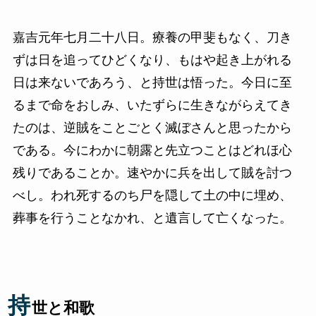
嘉吉元年七月二十八日。療養の甲斐もなく、刀き
ずは日を追ってひどくなり、もはや起き上がれる
日は来ないであろう、と持世は悟った。今日に至
るまで命をおしみ、いたずらに生きながらえてき
たのは、逆賊をことごとく滅ぼさんと思ったから
である。今にわかに朝露と先立つことはどれほ心
残りであることか。速やかに兵を出して賊を討つ
べし。われ死するのち尸を隠して土の中に埋め、
葬事を行うことなかれ、と遺言して亡くなった。
持
世と和歌