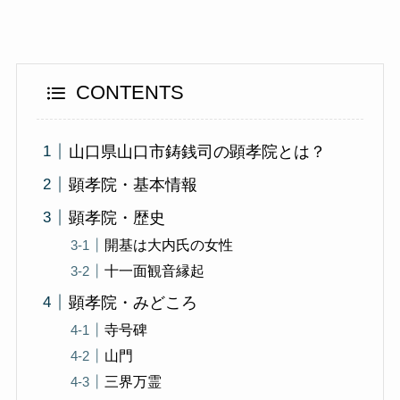
CONTENTS
山口県山口市鋳銭司の顕孝院とは？
顕孝院・基本情報
顕孝院・歴史
開基は大内氏の女性
十一面観音縁起
顕孝院・みどころ
寺号碑
山門
三界万霊