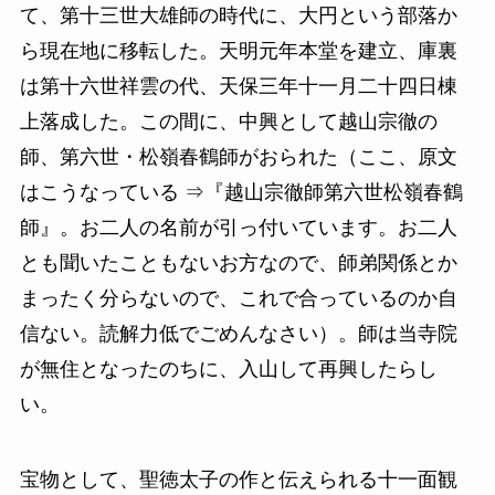
て、第十三世大雄師の時代に、大円という部落か
ら現在地に移転した。天明元年本堂を建立、庫裏
は第十六世祥雲の代、天保三年十一月二十四日棟
上落成した。この間に、中興として越山宗徹の
師、第六世・松嶺春鶴師がおられた（ここ、原文
はこうなっている ⇒『越山宗徹師第六世松嶺春鶴
師』。お二人の名前が引っ付いています。お二人
とも聞いたこともないお方なので、師弟関係とか
まったく分らないので、これで合っているのか自
信ない。読解力低でごめんなさい）。師は当寺院
が無住となったのちに、入山して再興したらし
い。
宝物として、聖徳太子の作と伝えられる十一面観