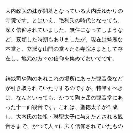
大内政弘の妹が開基となっている大内氏ゆかりの
寺院です。とはいえ、毛利氏の時代となっても、
深く信仰されていました。無住になってしまうな
ど、衰頽した時期もありましたが、現在は綺麗な
本堂と、立派な山門の堂々たる寺院さまとして存
在し、地元の方々の信仰を集めておいでです。
鋳銭司や陶のあれこれの場所にあった観音像など
が引き取られていたりするのですが、特筆すべき
は、なんといっても、かつて陶ヶ岳の観音堂にあ
った十一面観音です。これは、聖徳太子が作成
し、大内氏の始祖・琳聖太子に与えたとされる観
音さまで、かつて人々に広く信仰されていたもの