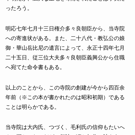
ったろう。
明応七年七月十三日権介多々良朝臣から、当寺院
への寄進状がある。また、二十八代・教弘公の娘
御・華山岳比尼の遺言によって、永正十四年七月
二十五日、従三位大夫多々良朝臣義興公から住職
へ宛てた命令書もある。
以上のことから、この寺院の創建が今から四百余
年前（※この本が書かれたのは昭和初期）である
ことは明らかである。
当寺院は大内氏、つづく、毛利氏の信仰もたいへ