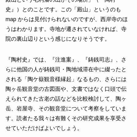
史』）とのことです。この「殿山」というのも
map からは見付けられないのですが、西岸寺のほ
うはわかります。寺地が遷されていなければ、寺
院の裏山辺りという感じになりそうです。
『陶村史』では、『注進案』、『鋳銭司志』、さ
らに他国の人が鋳銭司・陶地域滞在中に綴ったと
される「陶ケ嶽観音様縁起」なるもの、さらには
陶ヶ岳観音堂の古図面や、文書ではなく口頭で伝
えられてきた古老の話などを比較検討して、陶ヶ
岳、岩屋寺、その観音堂について考察をしていま
す。読者たる我々は有難くその研究成果を享受さ
せていただけばよいでしょう。