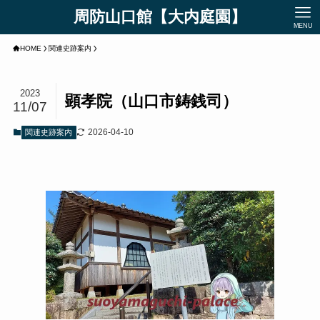
周防山口館【大内庭園】
MENU
HOME
関連史跡案内
2023
顕孝院（山口市鋳銭司）
11/07
2026-04-10
関連史跡案内