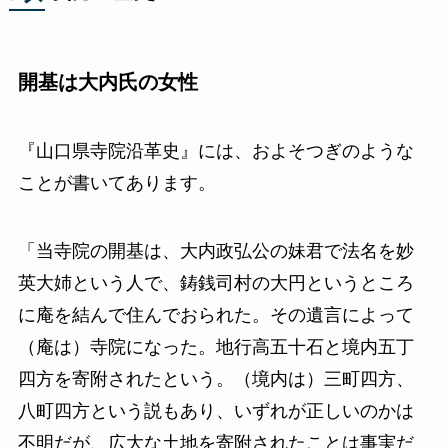
開基は大内氏の女性
『山口県寺院沿革史』には、およそつぎのような
ことが書いてあります。
「当寺院の開基は、大内政弘公の妹君で法名を妙
英大姉という人で、鋳銭司村の大円というところ
に庵を結んで住んでおられた。その遺言によって
（庵は）寺院になった。地行高五十石と境内五丁
四方を寄附されたという。（境内は）三町四方、
八町四方という説もあり、いずれが正しいのかは
不明だが、広大な土地を寄附されたことは事実だ