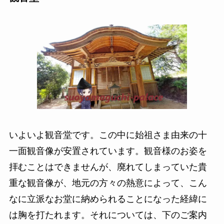
いよいよ観音堂です。この中に始祖さま由来の十
一面観音像が安置されています。観音様のお姿を
拝むことはできませんが、廃れてしまっていた貴
重な観音像が、地元の方々の熱意によって、こん
なに立派なお堂に納められることになった経緯に
は胸を打たれます。それについては、下のご案内