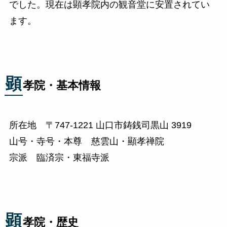
でした。現在は顕孝院内の観音堂に安置されてい
ます。
顕
孝院・基本情報
所在地 〒747-1221 山口市鋳銭司黒山 3919
山号・寺号・本尊 慈雲山・顯孝禅院
宗派 臨済宗・東福寺派
顕
孝院・歴史