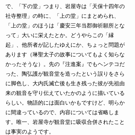
で、「下の堂」つまり、岩屋寺は「天保十四年の
社寺整理」の時に、「上の堂」にまとめられ、
「上の堂」のほうは「慶安三年当郡御祈願所とな
って」大いに栄えたとか。どうやらこの「縁
起」、他所者が記したゆえにか、ちょっと問題が
あります（琳聖太子の故事についてもよく知らな
かったそうな）。先の『注進案』でもヘンテコだ
った、陶弘護が観音堂を造ったという誤りをさら
に脚色し、大内氏滅亡後も生き残った彼が先祖由
来の観音を守り伝えていたかのように描いている
らしい。物語的には面白いかもですけど、明らか
に間違っているので、内容については省略しま
す。唯一、岩屋寺が観音堂に吸収合併されたこと
は事実のようです。