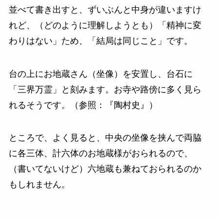
並べて書き出すと、ずいぶんと中身が違いますけ
れど、（どのように理解しようとも）「精神に変
わりはない」ため、「結局は同じこと」です。
台の上にお地蔵さん（坐像）を安置し、台石に
「三界万霊」と刻みます。お寺や路傍に多く見ら
れるそうです。（参照：『陶村史』）
ところで、よく見ると、中央の坐像を挟んで両脇
に各三体、計六体のお地蔵様がおられるので、
（書いてないけど）六地蔵も兼ねておられるのか
もしれません。