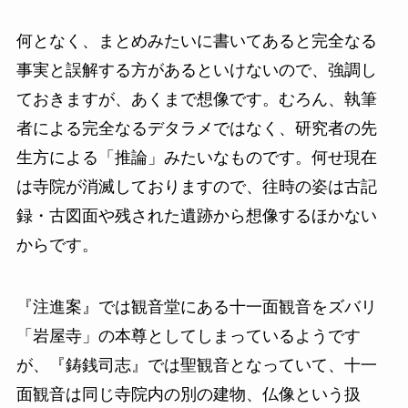
何となく、まとめみたいに書いてあると完全なる
事実と誤解する方があるといけないので、強調し
ておきますが、あくまで想像です。むろん、執筆
者による完全なるデタラメではなく、研究者の先
生方による「推論」みたいなものです。何せ現在
は寺院が消滅しておりますので、往時の姿は古記
録・古図面や残された遺跡から想像するほかない
からです。
『注進案』では観音堂にある十一面観音をズバリ
「岩屋寺」の本尊としてしまっているようです
が、『鋳銭司志』では聖観音となっていて、十一
面観音は同じ寺院内の別の建物、仏像という扱