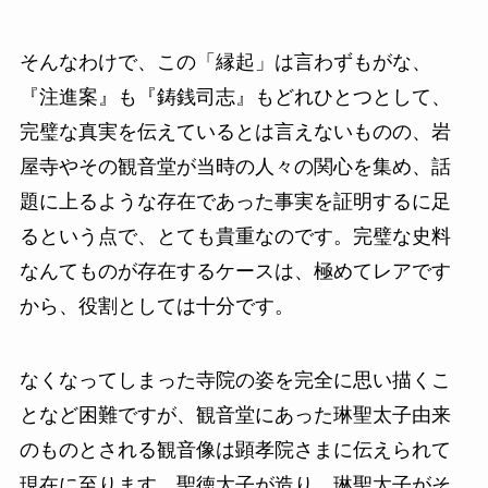
そんなわけで、この「縁起」は言わずもがな、
『注進案』も『鋳銭司志』もどれひとつとして、
完璧な真実を伝えているとは言えないものの、岩
屋寺やその観音堂が当時の人々の関心を集め、話
題に上るような存在であった事実を証明するに足
るという点で、とても貴重なのです。完璧な史料
なんてものが存在するケースは、極めてレアです
から、役割としては十分です。
なくなってしまった寺院の姿を完全に思い描くこ
となど困難ですが、観音堂にあった琳聖太子由来
のものとされる観音像は顕孝院さまに伝えられて
現在に至ります。聖徳太子が造り、琳聖太子がそ