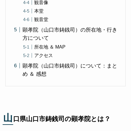
観音像
本堂
観音堂
顕孝院（山口市鋳銭司）の所在地・行き
方について
所在地 ＆ MAP
アクセス
顕孝院（山口市鋳銭司）について：まと
め ＆ 感想
山
口県山口市鋳銭司の顕孝院とは？