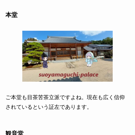
本堂
ご本堂も目茶苦茶立派ですよね。現在も広く信仰
されているという証左であります。
観音堂