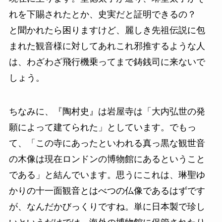
れを下賜されたとか、史実だと証明できるの？
と聞かれたら困りますけど、麗しき先祖伝説に包
まれた観音様に対してあれこれ邪推するような人
は、わざわざ飛行機乗ってまで鋳銭司に来ないで
しょう。
ちなみに、『陶村史』は岩屋寺は「大内弘世の発
願によって建てられた」としています。でもっ
て、「この寺にあったといわれる真っ黒な観世音
の木像は現在ロンドンの博物館にあるということ
である」と結んでいます。思うにこれは、琳聖ゆ
かりの十一面観音とはべつの仏像であるはずです
が、なんだかびっくりですね。単に日本製で珍し