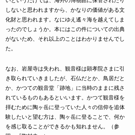
いというだけでは、海外の博物館に保管されたり
しないと思われますから、かなりの価値がある文
化財と思われます。なにゆえ遙々海を越えてしま
ったのでしょうか。本にはこの件についての出典
がないため、それ以上のことはわかりませんでし
た。
なお、岩屋寺は失われ、観音様は顕孝院さまに引
き取られていきましたが、石仏だとか、鳥居だと
か、かつての観音堂「跡地」に当時のままに残さ
れているものもあるといいます。かつて観音様を
拝むために陶ヶ岳に登っていた人々の信仰を追体
験したいと望む方は、陶ヶ岳に登ることで、何か
を感じ取ることができるかも知れません。（参