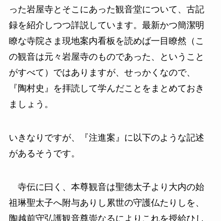
った岩屋寺とそこにあった観音堂について、古記
録を紹介しつつ詳説しています。最新かつ簡潔明
瞭な寺院さま現地案内看板を読めば一目瞭然（こ
の観音は元々岩屋寺のものであった、ということ
がすべて）ではありますが、せっかくなので、
『陶村史』を拝読して学んだことをまとめておき
ましょう。
いきなりですが、『注進案』に以下のような記述
があるそうです。
寺伝に曰く、本尊観音は聖徳太子より大内の始
祖琳聖太子へ附与ありし累世の守護仏たりしを、
陶越前守弘護観音尊崇なるによりこれを授給ひし