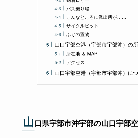
バス乗り場
こんなところに派出所が……
サイクルピット
ふぐの置物
山口宇部空港（宇部市宇部沖）の
所在地 ＆ MAP
アクセス
山口宇部空港（宇部市宇部沖）につ
山
口県宇部市沖宇部の山口宇部