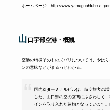
ホームページ http://www.yamaguchiube-airport
山
口宇部空港・概観
空港の特徴そのものズバリについては、やはり
ンの意味などがまるっとわかる。
国内線ターミナルビルは、航空旅客の増
した。山口県の空の玄関にふさわしく、
インを取り入れた建物となっています。