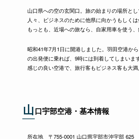
山口県への空の玄関口。旅の始まりの場所とし
人々、ビジネスのために他県に向かうもしくは
もっとも、近場への旅なら、自家用車を使う、
昭和41年7月1日に開港しました。羽田空港か
の出発便に乗れば、9時には到着してしまいま
感じの良い空港で、旅行客もビジネス客も大満
山
口宇部空港・基本情報
所在地 〒755-0001 山口県宇部市沖宇部 625