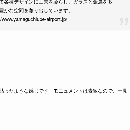
て各種デザインに工夫を凝らし、ガラスと金属を多
豊かな空間を創り出しています。
maguchiube-airport.jp/
貼ったような感じです。モニュメントは素敵なので、一見