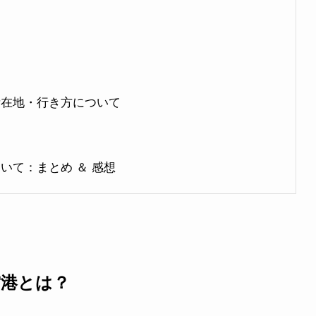
所在地・行き方について
いて：まとめ ＆ 感想
空港とは？