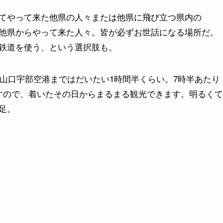
てやって来た他県の人々または他県に飛び立つ県内の
他県からやって来た人々。皆が必ずお世話になる場所だ。
鉄道を使う、という選択肢も。
ら山口宇部空港まではだいたい1時間半くらい。7時半あたり
すので、着いたその日からまるまる観光できます。明るくて
足。