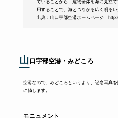
ていることから、建物全体を海に見立て
用することで、海とつながる広く明るい
出典：山口宇部空港ホームページ http://www.ya
山
口宇部空港・みどころ
空港なので、みどころというより、記念写真を
に値します。
モニュメント