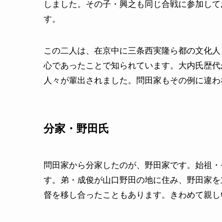
しました。その子・興之も同じ合戦に参加して
す。
この二人は、在京中に三条西実隆ら都の文化人
心であったことで知られています。大内氏歴代
人々が輩出されました。問田家もその例に違わ
分家・野田氏
問田家から分家したのが、野田家です。始祖・
す。弟・成俊が山口野田の地に住み、野田家を
督を移し合ったこともあります。きわめて親し