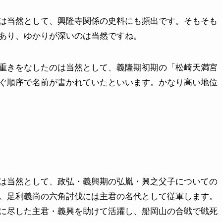
は当然として、興隆寺関係の史料にも頻出です。そもそも
あり、ゆかりが深いのは当然ですね。
重きをなしたのは当然として、義隆期初期の「松崎天満宮
ぐ順序で名前が書かれていたといいます。かなり高い地位
は当然として、政弘・義興期の弘胤・興之父子についての
。足利義尚の六角討伐には主君の名代として従軍します。
に尽した主君・義興を助けて活躍し、船岡山の合戦で戦死