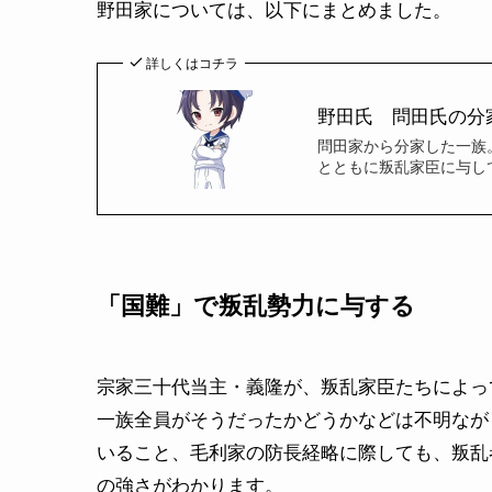
野田家については、以下にまとめました。
詳しくはコチラ
野田氏 問田氏の分
問田家から分家した一族
とともに叛乱家臣に与し
「国難」で叛乱勢力に与する
宗家三十代当主・義隆が、叛乱家臣たちによっ
一族全員がそうだったかどうかなどは不明なが
いること、毛利家の防長経略に際しても、叛乱
の強さがわかります。