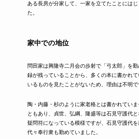
ある長房が分家して、一家を立てたことにはじ
た。
家中での地位
問田家は興隆寺二月会の歩射で「弓太郎」を勤
録が残っていることから、多くの本に書かれて
いるものを見たことがないため、理由は不明で
陶・内藤・杉のように家老格とは書かれていま
ともあり、貞世、弘綱、隆盛等は石見守護代と
疑問符になっている模様ですが、石見守護代を
代々奉行衆も勤めていました。