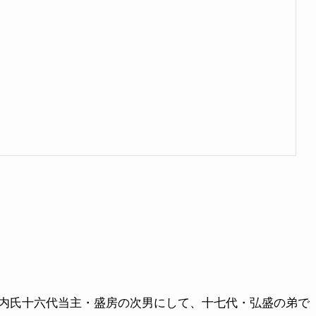
内氏十六代当主・盛房の次男にして、十七代・弘盛の弟で