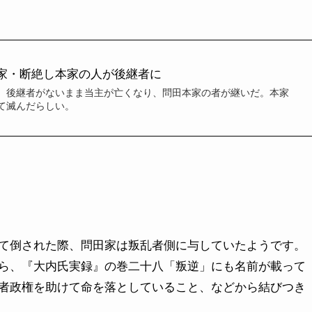
家・断絶し本家の人が後継者に
。後継者がないまま当主が亡くなり、問田本家の者が継いだ。本家
て滅んだらしい。
て倒された際、問田家は叛乱者側に与していたようです。
ら、『大内氏実録』の巻二十八「叛逆」にも名前が載って
者政権を助けて命を落としていること、などから結びつき