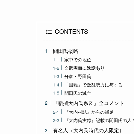
CONTENTS
問田氏概略
家中での地位
文武両面に逸話あり
分家・野田氏
「国難」で叛乱勢力に与する
問田氏の滅亡
『新撰大内氏系図』全コメント
『大内村誌』からの補足
『大内氏実録』記載の問田氏の人
有名人（大内氏時代の人限定）