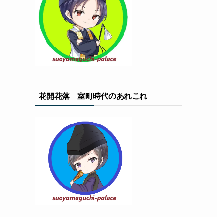
花開花落 室町時代のあれこれ