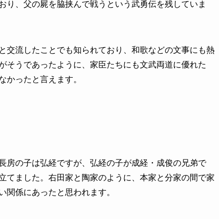
おり、父の屍を脇挟んで戦うという武勇伝を残していま
と交流したことでも知られており、和歌などの文事にも熱
がそうであったように、家臣たちにも文武両道に優れた
なかったと言えます。
長房の子は弘経ですが、弘経の子が成経・成俊の兄弟で
立てました。右田家と陶家のように、本家と分家の間で家
い関係にあったと思われます。