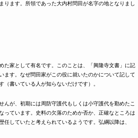
まります。所領であった大内村問田が名字の地となりまし
めた家として有名です。このことは、「興隆寺文書」に記
います。なぜ問田家がこの役に就いたのかについて記して
す（書いている人が知らないだけです）。
せんが、初期には周防守護代もしくは小守護代を勤めたこ
なっています。史料の欠落のためか否か、正確なところは
歴任していたと考えられているようです。弘綱以降は、