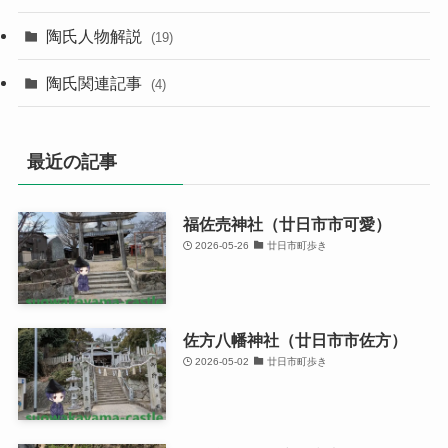
陶氏人物解説
(19)
陶氏関連記事
(4)
最近の記事
福佐売神社（廿日市市可愛）
2026-05-26
廿日市町歩き
佐方八幡神社（廿日市市佐方）
2026-05-02
廿日市町歩き