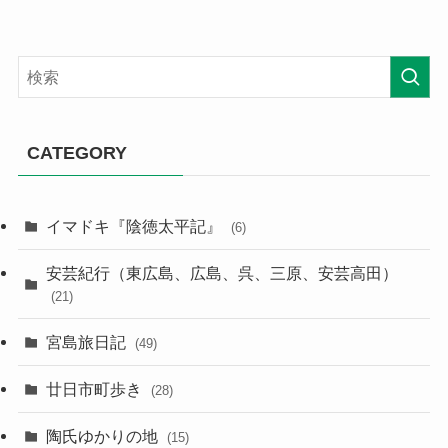
CATEGORY
イマドキ『陰徳太平記』
(6)
安芸紀行（東広島、広島、呉、三原、安芸高田）
(21)
宮島旅日記
(49)
廿日市町歩き
(28)
陶氏ゆかりの地
(15)