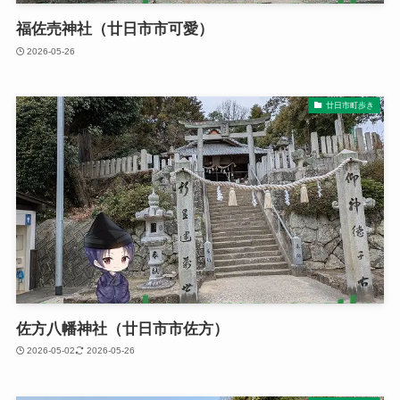
福佐売神社（廿日市市可愛）
2026-05-26
廿日市町歩き
佐方八幡神社（廿日市市佐方）
2026-05-02
2026-05-26