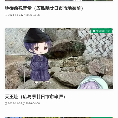
地御前観音堂（広島県廿日市市地御前）
2024-11-24
2026-04-06
廿日市町歩き
天王址（広島県廿日市市串戸）
2024-11-04
2026-04-06