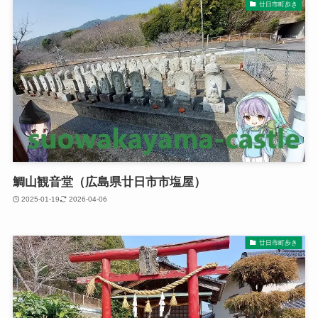
廿日市町歩き
鯛山観音堂（広島県廿日市市塩屋）
2025-01-19
2026-04-06
廿日市町歩き