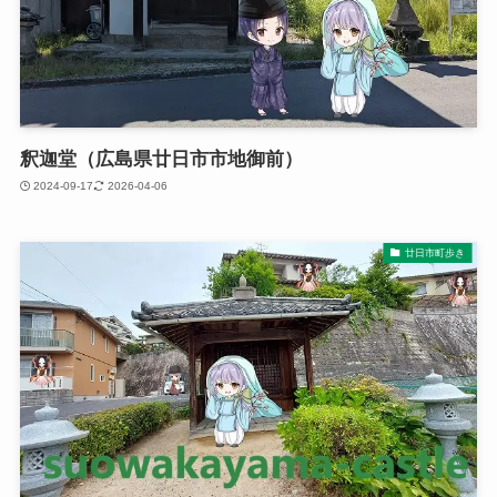
釈迦堂（広島県廿日市市地御前）
2024-09-17
2026-04-06
廿日市町歩き