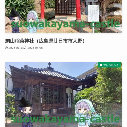
鯛山稲荷神社（広島県廿日市市大野）
2025-01-14
2026-04-06
廿日市町歩き