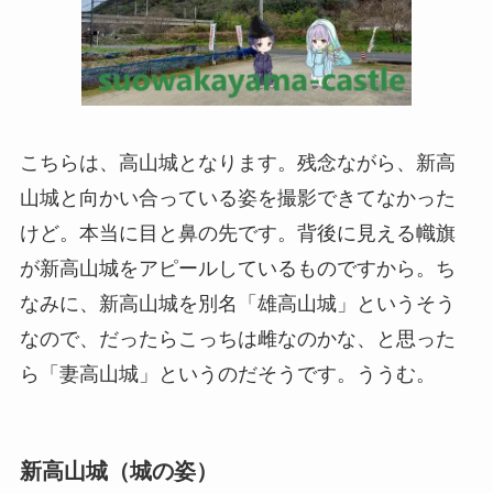
こちらは、高山城となります。残念ながら、新高
山城と向かい合っている姿を撮影できてなかった
けど。本当に目と鼻の先です。背後に見える幟旗
が新高山城をアピールしているものですから。ち
なみに、新高山城を別名「雄高山城」というそう
なので、だったらこっちは雌なのかな、と思った
ら「妻高山城」というのだそうです。ううむ。
新高山城（城の姿）