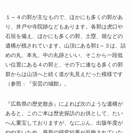
１～４の郭が主なもので、ほかにも多くの郭があ
り、井戸や寺院跡などもあります。各郭は虎口や
石垣を備え、ほかにも多くの郭、土塁、堀などの
遺構が残されています。山頂にある郭1～３は、詰
めの丸、本丸、中の丸跡といい、そこから一段低
い位置にある４の郭と、その下に連なる多くの郭
群からは山頂へと続く道が丸見えだった模様です
（参照：『安芸の城館』。
『広島県の歴史散歩』によれば次のような遺構が
あると。このご本は歴史探訪のお供として、たい
へん重宝しておりますが、なにぶん、出版年度が
やや古いため、最新の研究結果が反映されていな