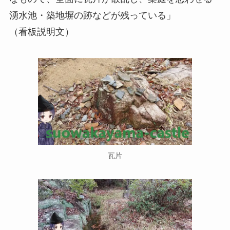
湧水池・築地塀の跡などが残っている」
（看板説明文）
瓦片