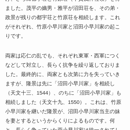
ました。茂平の嫡男・雅平が沼田荘を、その弟・
政景が残りの都宇荘と竹原荘を相続します。これ
がそれぞれ、竹原小早川家と沼田小早川家の起こ
りです。
両家は応仁の乱でも、それぞれ東軍・西軍につく
などして対立し、長らく抗争を繰り返しておりま
した。最終的に、両家とも次第に力を失っていき
ますが、隆景は先に「沼田小早川家」を相続し
（天文十三、1544）、のちに「沼田小早川家」も
相続しました（天文十九、1550）。これは、竹原
小早川家を継いだ隆景が、沼田小早川家当主の妹
を妻とするというからくりによるものです。何