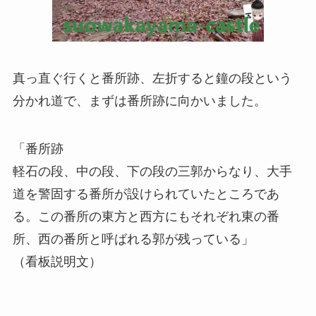
真っ直ぐ行くと番所跡、左折すると鐘の段という
分かれ道で、まずは番所跡に向かいました。
「番所跡
軽石の段、中の段、下の段の三郭からなり、大手
道を警固する番所が設けられていたところであ
る。この番所の東方と西方にもそれぞれ東の番
所、西の番所と呼ばれる郭が残っている」
（看板説明文）