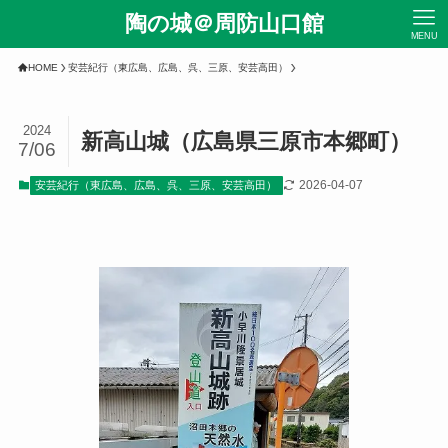
陶の城＠周防山口館
MENU
HOME
安芸紀行（東広島、広島、呉、三原、安芸高田）
2024
新高山城（広島県三原市本郷町）
7/06
2026-04-07
安芸紀行（東広島、広島、呉、三原、安芸高田）