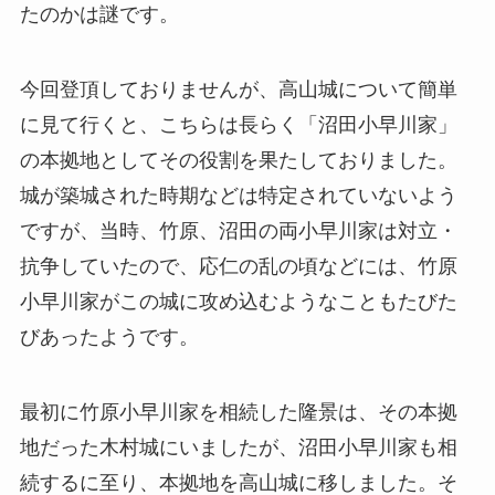
たのかは謎です。
今回登頂しておりませんが、高山城について簡単
に見て行くと、こちらは長らく「沼田小早川家」
の本拠地としてその役割を果たしておりました。
城が築城された時期などは特定されていないよう
ですが、当時、竹原、沼田の両小早川家は対立・
抗争していたので、応仁の乱の頃などには、竹原
小早川家がこの城に攻め込むようなこともたびた
びあったようです。
最初に竹原小早川家を相続した隆景は、その本拠
地だった木村城にいましたが、沼田小早川家も相
続するに至り、本拠地を高山城に移しました。そ