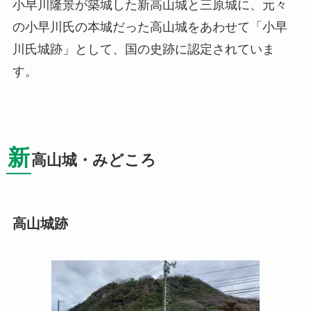
小早川隆景が築城した新高山城と三原城に、元々
の小早川氏の本城だった高山城をあわせて「小早
川氏城跡」として、国の史跡に認定されていま
す。
新
高山城・みどころ
高山城跡