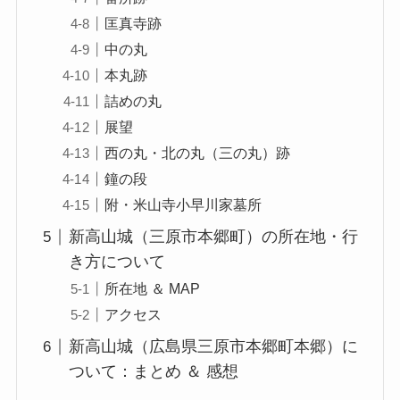
匡真寺跡
中の丸
本丸跡
詰めの丸
展望
西の丸・北の丸（三の丸）跡
鐘の段
附・米山寺小早川家墓所
新高山城（三原市本郷町）の所在地・行
き方について
所在地 ＆ MAP
アクセス
新高山城（広島県三原市本郷町本郷）に
ついて：まとめ ＆ 感想