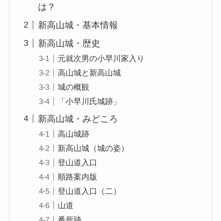
は？
新高山城・基本情報
新高山城・歴史
元就次男の小早川家入り
高山城と新高山城
城の概観
「小早川氏城跡」
新高山城・みどころ
高山城跡
新高山城（城の姿）
登山道入口
順路案内版
登山道入口（二）
山道
番所跡