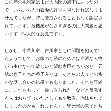
この時の毛利家はまだ大内氏の風下にあったの
で、いちいち大内義隆の許可を得なければなりま
せんでしたが、特に警戒されることもなく認定さ
れています。危機感がなさすぎるのは大問題と思
います（個人的な意見です）。
しかし、小早川家、吉川家ともに問題を抱えてい
たようでして、お家の存続のためには立派な人物
が当主になって欲しいと望む家臣たちがおり、元
就の息子たちの養子入りは、それらの人々との密
かな話し合いの結果でもありました。それを証拠
に、これをもって「乗っ取られた」などと反発す
る人はおらず（いたとしても少数派。淘汰されて
しまったのかもしれません）、皆元就の息子たち