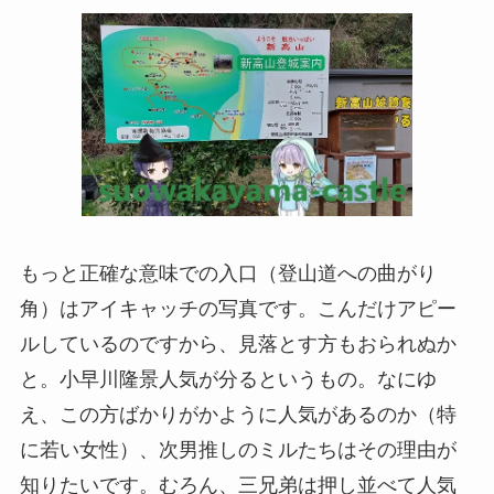
もっと正確な意味での入口（登山道への曲がり
角）はアイキャッチの写真です。こんだけアピー
ルしているのですから、見落とす方もおられぬか
と。小早川隆景人気が分るというもの。なにゆ
え、この方ばかりがかように人気があるのか（特
に若い女性）、次男推しのミルたちはその理由が
知りたいです。むろん、三兄弟は押し並べて人気