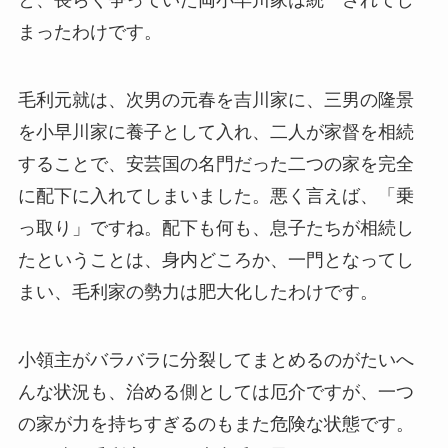
と、長らく争っていた両小早川家は統一されてし
まったわけです。
毛利元就は、次男の元春を吉川家に、三男の隆景
を小早川家に養子として入れ、二人が家督を相続
することで、安芸国の名門だった二つの家を完全
に配下に入れてしまいました。悪く言えば、「乗
っ取り」ですね。配下も何も、息子たちが相続し
たということは、身内どころか、一門となってし
まい、毛利家の勢力は肥大化したわけです。
小領主がバラバラに分裂してまとめるのがたいへ
んな状況も、治める側としては厄介ですが、一つ
の家が力を持ちすぎるのもまた危険な状態です。