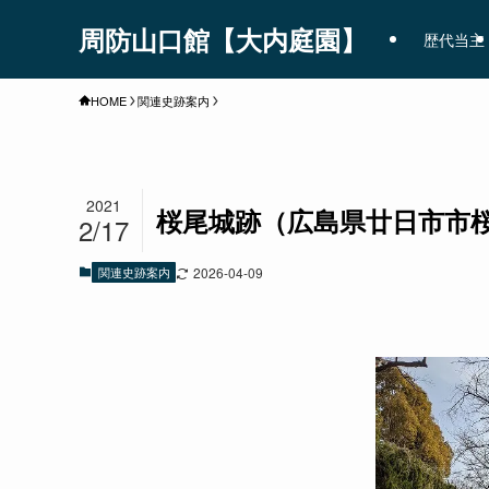
周防山口館【大内庭園】
歴代当主
HOME
関連史跡案内
2021
桜尾城跡（広島県廿日市市
2/17
関連史跡案内
2026-04-09