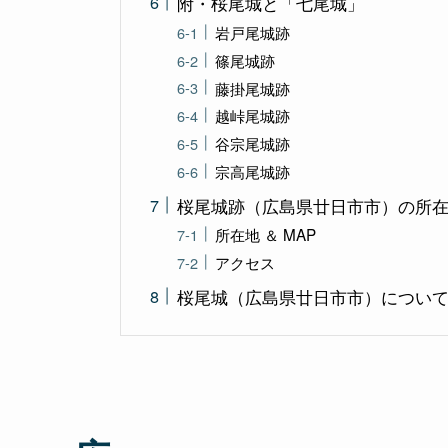
附・桜尾城と「七尾城」
岩戸尾城跡
篠尾城跡
藤掛尾城跡
越峠尾城跡
谷宗尾城跡
宗高尾城跡
桜尾城跡（広島県廿日市市）の所
所在地 ＆ MAP
アクセス
桜尾城（広島県廿日市市）について