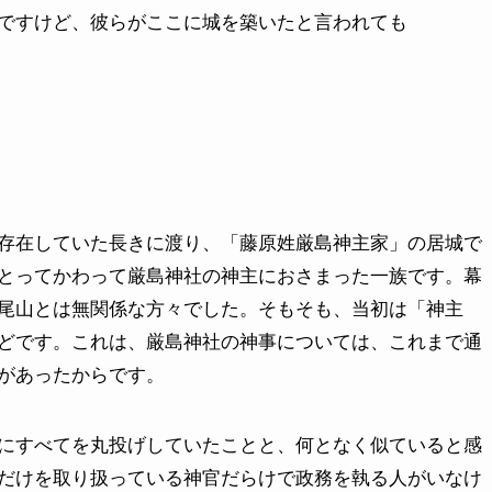
ですけど、彼らがここに城を築いたと言われても
存在していた長きに渡り、「藤原姓厳島神主家」の居城で
とってかわって厳島神社の神主におさまった一族です。幕
尾山とは無関係な方々でした。そもそも、当初は「神主
どです。これは、厳島神社の神事については、これまで通
があったからです。
にすべてを丸投げしていたことと、何となく似ていると感
だけを取り扱っている神官だらけで政務を執る人がいなけ