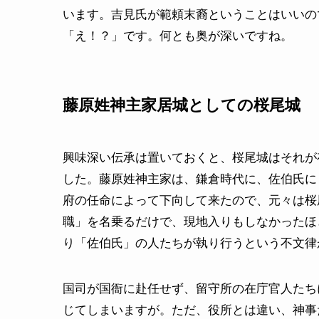
います。吉見氏が範頼末裔ということはいいの
「え！？」です。何とも奥が深いですね。
藤原姓神主家居城としての桜尾城
興味深い伝承は置いておくと、桜尾城はそれが
した。藤原姓神主家は、鎌倉時代に、佐伯氏に
府の任命によって下向して来たので、元々は桜
職」を名乗るだけで、現地入りもしなかったほ
り「佐伯氏」の人たちが執り行うという不文律
国司が国衙に赴任せず、留守所の在庁官人たち
じてしまいますが。ただ、役所とは違い、神事