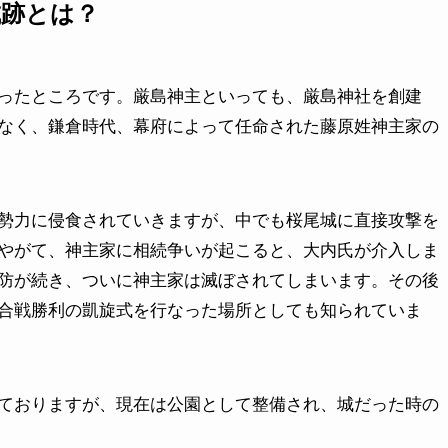
城跡とは？
ったところです。厳島神主といっても、厳島神社を創建
なく、鎌倉時代、幕府によって任命された藤原姓神主家の
勢力に侵食されていきますが、中でも桜尾城に直接攻撃を
やがて、神主家に相続争いが起こると、大内氏が介入しま
防が続き、ついに神主家は滅ぼされてしまいます。その後
合戦勝利の凱旋式を行なった場所としても知られていま
ておりますが、現在は公園として整備され、城だった時の