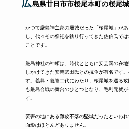
広
島県廿日市市桜尾本町の桜尾
かつて厳島神主家の居城だった「桜尾城」があ
し、代々その祭祀を執り行ってきた佐伯氏では
ことです。
厳島神社の神領は、時代とともに安芸国の在地
しかけてきた安芸武田氏との抗争が有名です。
す。義興・義隆二代にわたり、桜尾城を巡る攻
も厳島合戦の舞台のひとつとなり、毛利元就が
す。
要害の地にある難攻不落の堅城だったといわれ
面影はほとんどありません。