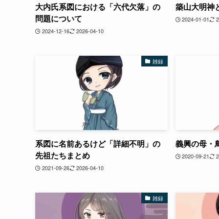
大内氏系図における「六代欠落」の
築山大明神
問題について
2024-01-01
2
2024-12-16
2026-04-10
雑録
系図に名前あるけど「詳細不明」の
義興の母・
先祖たちまとめ
2020-09-21
2
2021-09-26
2026-04-10
雑録