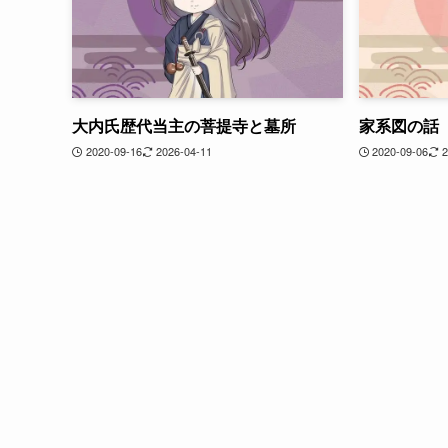
大内氏歴代当主の菩提寺と墓所
家系図の話
2020-09-16
2026-04-11
2020-09-06
2