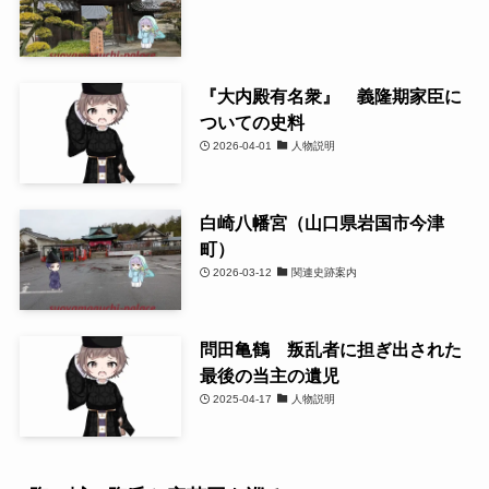
『大内殿有名衆』 義隆期家臣に
ついての史料
2026-04-01
人物説明
白崎八幡宮（山口県岩国市今津
町）
2026-03-12
関連史跡案内
問田亀鶴 叛乱者に担ぎ出された
最後の当主の遺児
2025-04-17
人物説明