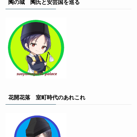
陶の城 陶氏と安芸国を巡る
花開花落 室町時代のあれこれ