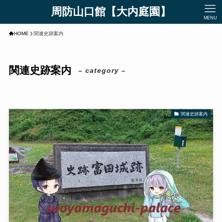
周防山口館【大内庭園】
MENU
HOME
関連史跡案内
関連史跡案内
– category –
関連史跡案内