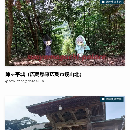
関連史跡案内
陣ヶ平城（広島県東広島市鏡山北）
2024-07-09
2026-04-10
関連史跡案内