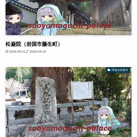
松巌院（岩国市藤生町）
2024-06-21
2026-04-10
関連史跡案内