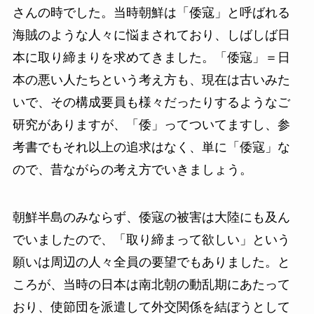
さんの時でした。当時朝鮮は「倭寇」と呼ばれる
海賊のような人々に悩まされており、しばしば日
本に取り締まりを求めてきました。「倭寇」＝日
本の悪い人たちという考え方も、現在は古いみた
いで、その構成要員も様々だったりするようなご
研究がありますが、「倭」ってついてますし、参
考書でもそれ以上の追求はなく、単に「倭寇」な
ので、昔ながらの考え方でいきましょう。
朝鮮半島のみならず、倭寇の被害は大陸にも及ん
でいましたので、「取り締まって欲しい」という
願いは周辺の人々全員の要望でもありました。と
ころが、当時の日本は南北朝の動乱期にあたって
おり、使節団を派遣して外交関係を結ぼうとして