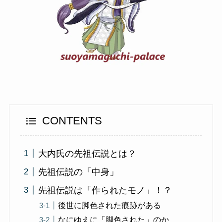
CONTENTS
大内氏の先祖伝説とは？
先祖伝説の「中身」
先祖伝説は「作られたモノ」！？
後世に脚色された痕跡がある
なにゆえに「脚色された」のか