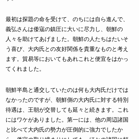
最初は探題の命を受けて、のちには自ら進んで、
義弘さんは倭寇の鎮圧に大いに尽力し、朝鮮の
人々を助けてあげました。朝鮮の人たちはたいそ
う喜び、大内氏との友好関係を貴重なものと考え
ます。貿易等においてもあれこれと便宜をはかっ
てくれました。
朝鮮半島と通交していたのは何も大内氏だけでは
なかったのですが、朝鮮側の大内氏に対する特別
待遇は、王朝が交替しても延々と続きます。これ
にはワケがありました。第一には、他の周辺諸国
と比べて大内氏の勢力が圧倒的に強力でしたか