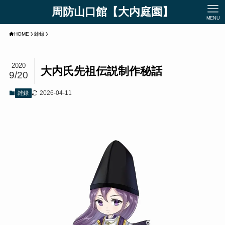
周防山口館【大内庭園】
MENU
HOME
雑録
2020
大内氏先祖伝説制作秘話
9/20
2026-04-11
雑録