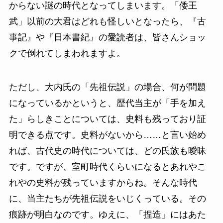
からない謎の時代となってしまいます。「倭王
武」以前の大君はどれも怪しいとなったら、『古
事記』や『日本書紀』の愛読者は、皆さんショッ
クで倒れてしまわれますよ。
ただし、大内氏の「先祖伝説」の場合、何が問題
になっているかというと、歴代当主が「手を加え
た」らしきことについては、史料も残っており証
明できる点です。史料がないから……と言い始め
れば、古代史の時代については、どの氏族も曖昧
です。ですが、室町時代くらいになるとあれやこ
れやの史料が残っていますからね。そんな時代
に、当主たちが先祖伝説をいじくっている。その
痕跡が明白なのです。ゆえに、「捏造」にはあた