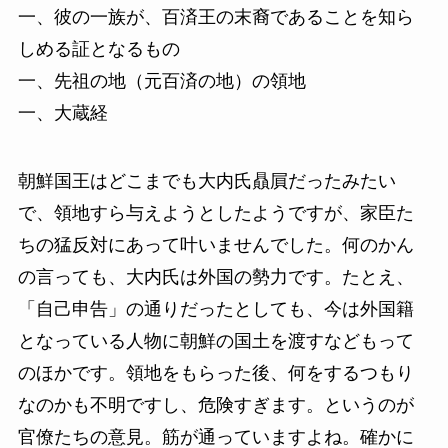
一、彼の一族が、百済王の末裔であることを知ら
しめる証となるもの
一、先祖の地（元百済の地）の領地
一、大蔵経
朝鮮国王はどこまでも大内氏贔屓だったみたい
で、領地すら与えようとしたようですが、家臣た
ちの猛反対にあって叶いませんでした。何のかん
の言っても、大内氏は外国の勢力です。たとえ、
「自己申告」の通りだったとしても、今は外国籍
となっている人物に朝鮮の国土を渡すなどもって
のほかです。領地をもらった後、何をするつもり
なのかも不明ですし、危険すぎます。というのが
官僚たちの意見。筋が通っていますよね。確かに