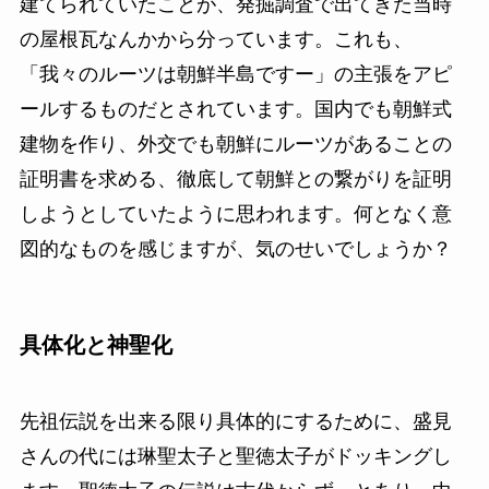
建てられていたことが、発掘調査で出てきた当時
の屋根瓦なんかから分っています。これも、
「我々のルーツは朝鮮半島ですー」の主張をアピ
ールするものだとされています。国内でも朝鮮式
建物を作り、外交でも朝鮮にルーツがあることの
証明書を求める、徹底して朝鮮との繋がりを証明
しようとしていたように思われます。何となく意
図的なものを感じますが、気のせいでしょうか？
具体化と神聖化
先祖伝説を出来る限り具体的にするために、盛見
さんの代には琳聖太子と聖徳太子がドッキングし