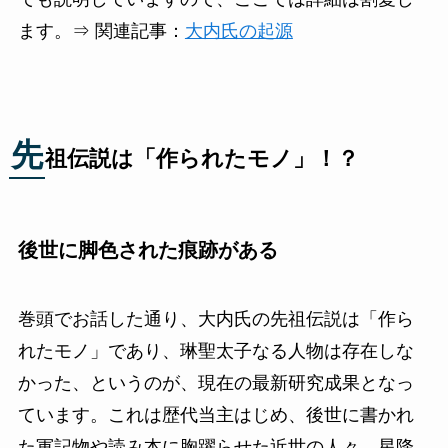
ます。⇒ 関連記事：
大内氏の起源
先
祖伝説は「作られたモノ」！？
後世に脚色された痕跡がある
巻頭でお話した通り、大内氏の先祖伝説は「作ら
れたモノ」であり、琳聖太子なる人物は存在しな
かった、というのが、現在の最新研究成果となっ
ています。これは歴代当主はじめ、後世に書かれ
た軍記物や読み本に胸躍らせた近世の人々、星降