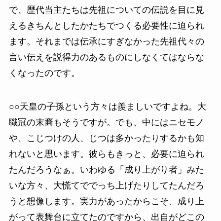
で、歴代当主たちは先祖についての伝説を目に見
えるきちんとしたかたちでつくる必要性に迫られ
ます。それまでは伝承にすぎなかった先祖代々の
言い伝えを説得力のあるものにしなくてはならな
くなったのです。
○○天皇の子孫という方々は羨ましいですよね。大
職冠の末裔もそうですが。でも、中にはニセモノ
や、こじつけの人、じつは多かったりするかも知
れないと思います。彼らもきっと、必要に迫られ
たんだろうなぁ。いわゆる「成り上がり者」みた
いな方々、大慌てででっち上げたりしてたんだろ
うと想像します。実力があったからこそ、成り上
がって表舞台に立てたのですから、出自がどこの