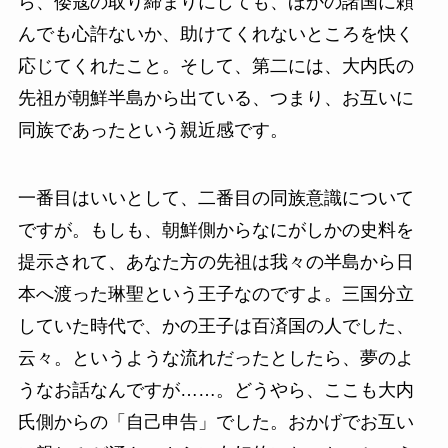
ら、倭寇の取り締まりにしても、ほかの諸国に頼
んでも心許ないか、助けてくれないところを快く
応じてくれたこと。そして、第二には、大内氏の
先祖が朝鮮半島から出ている、つまり、お互いに
同族であったという親近感です。
一番目はいいとして、二番目の同族意識について
ですが。もしも、朝鮮側からなにがしかの史料を
提示されて、あなた方の先祖は我々の半島から日
本へ渡った琳聖という王子なのですよ。三国分立
していた時代で、かの王子は百済国の人でした、
云々。というような流れだったとしたら、夢のよ
うなお話なんですが……。どうやら、ここも大内
氏側からの「自己申告」でした。おかげでお互い