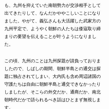
も、九州を抑えていた南朝勢力が交渉相手として
出てきたりして、なんだかややこしいことになり
ました。やがて、義弘さんも大活躍した武家方の
九州平定で、ようやく朝鮮の人たちは倭寇取り締
まりの要望を伝えることが叶うようになりまし
た。
この頃、九州のことは九州探題が請負っておりま
したので、しばしの期間、朝鮮半島との通交は探
題に独占されてしまい、大内氏も含め周辺諸国の
守護たちは自由に朝鮮半島と通交できなかったり
しましたが、そこらの外交だか、通商だか、南北
朝時代だかで語られるべき話はひとまず無視しま
す。