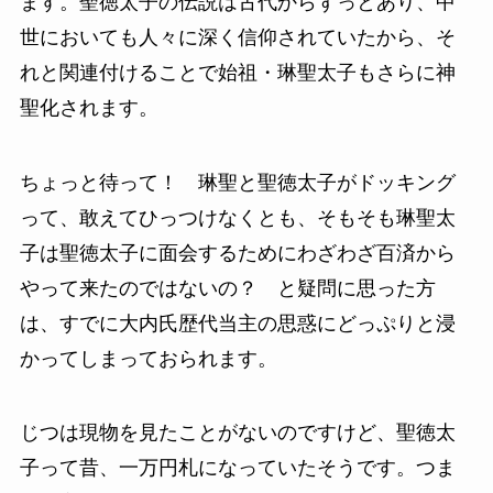
ます。聖徳太子の伝説は古代からずっとあり、中
世においても人々に深く信仰されていたから、そ
れと関連付けることで始祖・琳聖太子もさらに神
聖化されます。
ちょっと待って！ 琳聖と聖徳太子がドッキング
って、敢えてひっつけなくとも、そもそも琳聖太
子は聖徳太子に面会するためにわざわざ百済から
やって来たのではないの？ と疑問に思った方
は、すでに大内氏歴代当主の思惑にどっぷりと浸
かってしまっておられます。
じつは現物を見たことがないのですけど、聖徳太
子って昔、一万円札になっていたそうです。つま