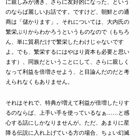
に親しみが湧き、さらに友好的になった、という
のならば麗しいお話です。ですけど、朝鮮との通
商は「儲かります」。それについては、大内氏の
繁栄ぶりからわかろうというものなので（もちろ
ん、単に貿易だけで繁栄したわけじゃないです
よ。でも、繁栄するにはやはり資本も必要と思い
ます）、同族だということにして、さらに親しく
なって利益を倍増させよう、と目論んだのだと考
えられなくもありません。
それはそれで、特典が増えて利益が倍増したりす
るのならば、上手い手を使っているなぁ……と感
心する話にしかなりませんが。ただ、あまりに星
降る伝説に入れ上げている方の場合、ちょい幻滅