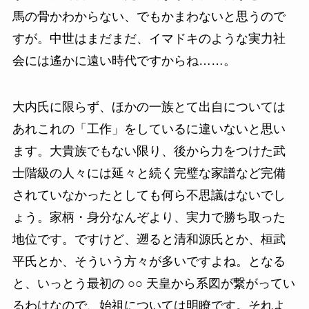
馬の骨かわからない、でもかまわないと思うので
すが。中世はまだまだ、イマドキのような実力社
会には遙かに遠い時代ですからね……。
大内氏に限らず、ほかの一族とて出自については
あれこれの「工作」をしているに違いないと思い
ます。大貴族でもない限り、後から力をつけた武
士階級の人々には延々と続く完璧な家譜など完備
されていなかったとしても何ら不思議はないでし
ょう。家柄・身分なんぞより、実力で勝ち取った
地位です。ですけど、遡ると清和源氏とか、桓武
平氏とか、そういう方々が多いですよね。となる
と、いっとう最初の ○○ 天皇から系図が繋がってい
るわけなので、始祖については明瞭です。それよ