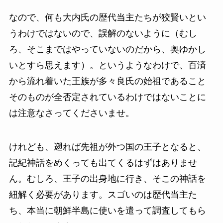
なので、何も大内氏の歴代当主たちが狡賢いとい
うわけではないので、誤解のないように（むし
ろ、そこまではやっていないのだから、奥ゆかし
いとすら思えます）。というようなわけで、百済
から流れ着いた王族が多々良氏の始祖であること
そのものが全否定されているわけではないことに
は注意なさってくださいませ。
けれども、遡れば先祖が外つ国の王子となると、
記紀神話をめくっても出てくるはずはありませ
ん。むしろ、王子の出身地に行き、そこの神話を
紐解く必要があります。スゴいのは歴代当主た
ち、本当に朝鮮半島に使いを遣って調査してもら