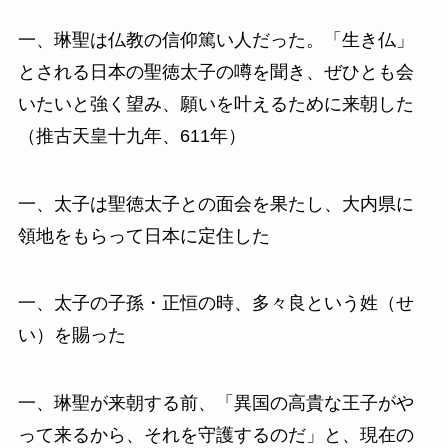
一、琳聖は仏教の信仰篤い人だった。「生き仏」
とされる日本の聖徳太子の噂を聞き、ぜひとも会
いたいと強く望み、願いを叶えるために来朝した
（推古天皇十九年、611年）
一、太子は聖徳太子との面会を果たし、大内県に
領地をもらって日本に定住した
一、太子の子孫・正恒の時、多々良という姓（せ
い）を賜った
一、琳聖が来朝する前、「異国の高貴な王子がや
って来るから、それを守護するのだ」と、現在の