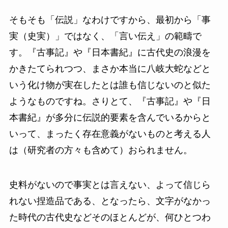
そもそも「伝説」なわけですから、最初から「事
実（史実）」ではなく、「言い伝え」の範疇で
す。『古事記』や『日本書紀』に古代史の浪漫を
かきたてられつつ、まさか本当に八岐大蛇などと
いう化け物が実在したとは誰も信じないのと似た
ようなものですね。さりとて、『古事記』や『日
本書紀』が多分に伝説的要素を含んでいるからと
いって、まったく存在意義がないものと考える人
は（研究者の方々も含めて）おられません。
史料がないので事実とは言えない、よって信じら
れない捏造品である、となったら、文字がなかっ
た時代の古代史などそのほとんどが、何ひとつわ