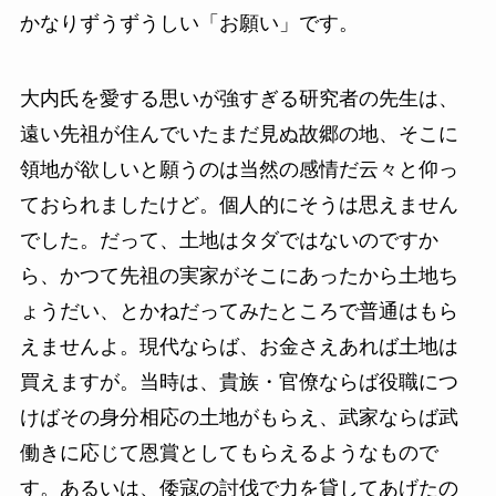
かなりずうずうしい「お願い」です。
大内氏を愛する思いが強すぎる研究者の先生は、
遠い先祖が住んでいたまだ見ぬ故郷の地、そこに
領地が欲しいと願うのは当然の感情だ云々と仰っ
ておられましたけど。個人的にそうは思えません
でした。だって、土地はタダではないのですか
ら、かつて先祖の実家がそこにあったから土地ち
ょうだい、とかねだってみたところで普通はもら
えませんよ。現代ならば、お金さえあれば土地は
買えますが。当時は、貴族・官僚ならば役職につ
けばその身分相応の土地がもらえ、武家ならば武
働きに応じて恩賞としてもらえるようなもので
す。あるいは、倭寇の討伐で力を貸してあげたの