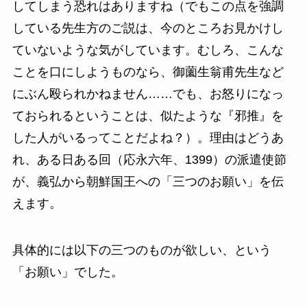
してしまう恐れはありますね（でもこの点を強調
している先生方のご説は、今のところお見かけし
ていないような気がしています。むしろ、こんな
ことを口にしようものなら、御薗生翁甫先生など
にぶん殴られかねません……でも、お怒りになっ
ておられるということは、似たような『邪推』を
した人がいるってことだよね？）。理由はどうあ
れ、ある日ある回（応永六年、1399）の派遣使節
が、義弘から朝鮮国王への「三つのお願い」を伝
えます。
具体的には以下の三つのものが欲しい、という
「お願い」でした。