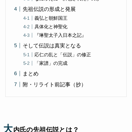
先祖伝説の形成と発展
義弘と朝鮮国王
具体化と神聖化
『琳聖太子入日本之記』
そして伝説は真実となる
応仁の乱と「伝説」の修正
「家譜」の完成
まとめ
附・リライト前記事（抄）
大
内氏の先祖伝説とは？